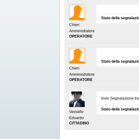
Stato della segnalazi
Chieri
Amministratore
OPERATORE
Stato della segnalazi
Chieri
Amministratore
OPERATORE
Invio Segnalazione tr
Stato della segnalazi
Vassallo
Edoardo
CITTADINO