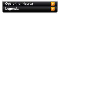
Opzioni di ricerca
Legenda