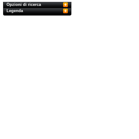
Opzioni di ricerca
Legenda