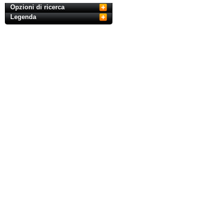
Opzioni di ricerca
Legenda