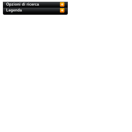
Opzioni di ricerca
Legenda