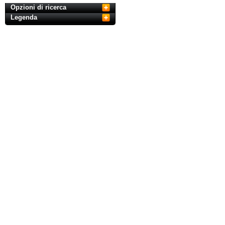
Opzioni di ricerca
Legenda