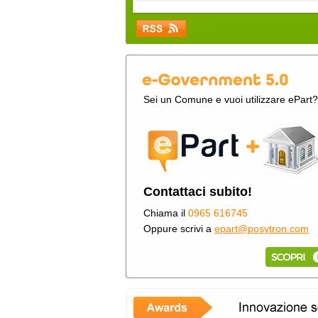
Sei un Comune e vuoi utilizzare ePart?
Contattaci subito!
Chiama il
0965 616745
Oppure scrivi a
epart@posytron.com