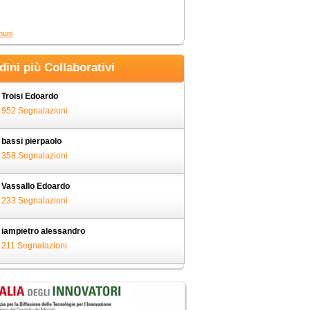
muni
adini più Collaborativi
Troisi Edoardo
952 Segnalazioni
bassi pierpaolo
358 Segnalazioni
Vassallo Edoardo
233 Segnalazioni
iampietro alessandro
211 Segnalazioni