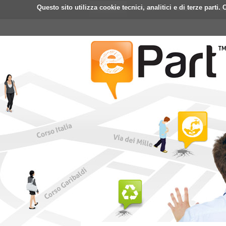
Questo sito utilizza cookie tecnici, analitici e di terze part
Home
ePart
Mobile
Fa