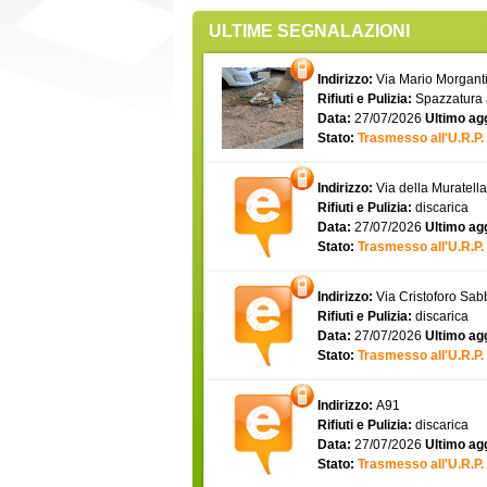
ULTIME SEGNALAZIONI
Indirizzo:
Via Mario Morgantin
Rifiuti e Pulizia:
Spazzatura
Data:
27/07/2026
Ultimo ag
Stato:
Trasmesso all'U.R.P.
Indirizzo:
Via della Muratell
Rifiuti e Pulizia:
discarica
Data:
27/07/2026
Ultimo ag
Stato:
Trasmesso all'U.R.P.
Indirizzo:
Via Cristoforo Sa
Rifiuti e Pulizia:
discarica
Data:
27/07/2026
Ultimo ag
Stato:
Trasmesso all'U.R.P.
Indirizzo:
A91
Rifiuti e Pulizia:
discarica
Data:
27/07/2026
Ultimo ag
Stato:
Trasmesso all'U.R.P.