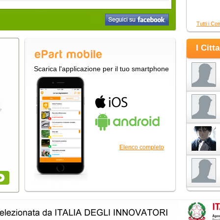
Tutti i Co
I Citt
Scarica l'applicazione per il tuo smartphone
Elenco completo