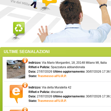
ULTIME SEGNALAZIONI
Indirizzo:
Via Mario Morgantini, 18, 20148 Milano MI, Italia
Rifiuti e Pulizia:
Spazzatura abbandonata
Data:
27/07/2026
Ultimo aggiornamento:
30/07/2026 17:36
Stato:
Trasmesso all'U.R.P.
Indirizzo:
Via della Muratella 42
Rifiuti e Pulizia:
discarica
Data:
27/07/2026
Ultimo aggiornamento:
30/07/2026 17:36
Stato:
Trasmesso all'U.R.P.