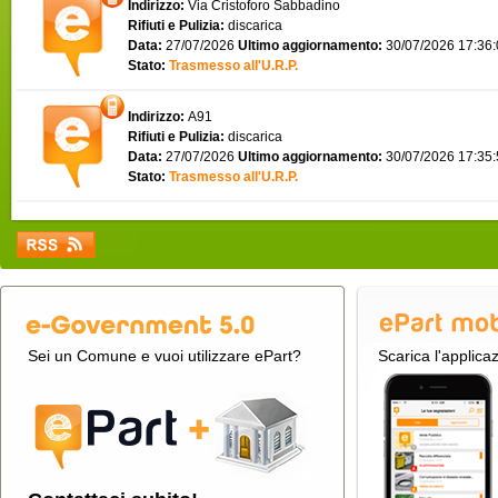
Indirizzo:
Via Cristoforo Sabbadino
Rifiuti e Pulizia:
discarica
Data:
27/07/2026
Ultimo aggiornamento:
30/07/2026 17:36
Stato:
Trasmesso all'U.R.P.
Indirizzo:
A91
Rifiuti e Pulizia:
discarica
Data:
27/07/2026
Ultimo aggiornamento:
30/07/2026 17:35
Stato:
Trasmesso all'U.R.P.
Sei un Comune e vuoi utilizzare ePart?
Scarica l'applica