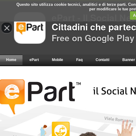
Questo sito utilizza cookie tecnici, analitici e di terze parti. C
per modificare le tue pr
ePart - Il Social Ne
A
Cittadini che parte
×
Free on Google Play
Home
ePart
Mobile
Faq
Contatti
Banner