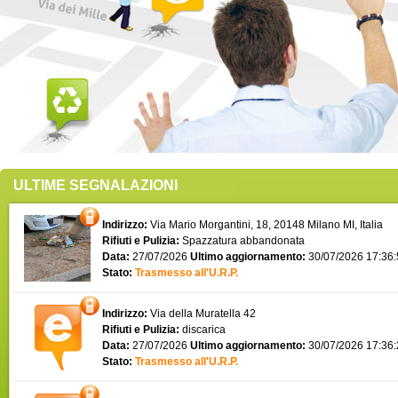
ULTIME SEGNALAZIONI
Indirizzo:
Via Mario Morgantini, 18, 20148 Milano MI, Italia
Rifiuti e Pulizia:
Spazzatura abbandonata
Data:
27/07/2026
Ultimo aggiornamento:
30/07/2026 17:36
Stato:
Trasmesso all'U.R.P.
Indirizzo:
Via della Muratella 42
Rifiuti e Pulizia:
discarica
Data:
27/07/2026
Ultimo aggiornamento:
30/07/2026 17:36
Stato:
Trasmesso all'U.R.P.