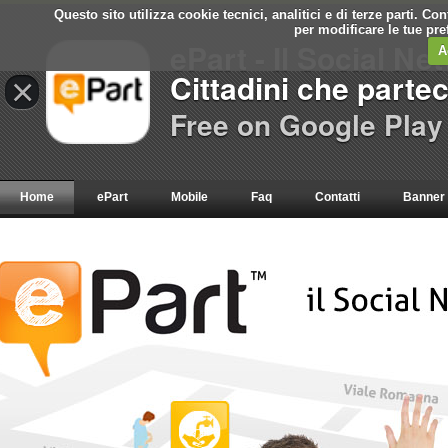
Questo sito utilizza cookie tecnici, analitici e di terze parti. C
per modificare le tue pr
ePart - Il Social Ne
A
Cittadini che parte
×
Free on Google Play
Home
ePart
Mobile
Faq
Contatti
Banner