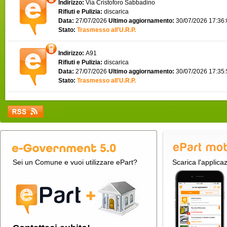
Indirizzo:
Via Cristoforo Sabbadino
Rifiuti e Pulizia:
discarica
Data:
27/07/2026
Ultimo aggiornamento:
30/07/2026 17:36
Stato:
Trasmesso all'U.R.P.
Indirizzo:
A91
Rifiuti e Pulizia:
discarica
Data:
27/07/2026
Ultimo aggiornamento:
30/07/2026 17:35
Stato:
Trasmesso all'U.R.P.
Sei un Comune e vuoi utilizzare ePart?
Scarica l'applica