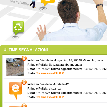
ULTIME SEGNALAZIONI
Indirizzo:
Via Mario Morgantini, 18, 20148 Milano MI, Italia
Rifiuti e Pulizia:
Spazzatura abbandonata
Data:
27/07/2026
Ultimo aggiornamento:
30/07/2026 17:36
Stato:
Trasmesso all'U.R.P.
Indirizzo:
Via della Muratella 42
Rifiuti e Pulizia:
discarica
Data:
27/07/2026
Ultimo aggiornamento:
30/07/2026 17:36
Stato:
Trasmesso all'U.R.P.