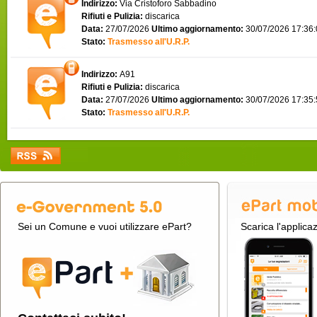
Indirizzo:
Via Cristoforo Sabbadino
Rifiuti e Pulizia:
discarica
Data:
27/07/2026
Ultimo aggiornamento:
30/07/2026 17:36
Stato:
Trasmesso all'U.R.P.
Indirizzo:
A91
Rifiuti e Pulizia:
discarica
Data:
27/07/2026
Ultimo aggiornamento:
30/07/2026 17:35
Stato:
Trasmesso all'U.R.P.
Sei un Comune e vuoi utilizzare ePart?
Scarica l'applica