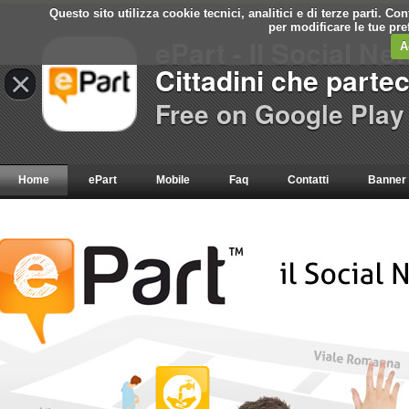
Questo sito utilizza cookie tecnici, analitici e di terze parti. C
per modificare le tue pr
ePart - Il Social Ne
A
Cittadini che parte
×
Free on Google Play
Home
ePart
Mobile
Faq
Contatti
Banner