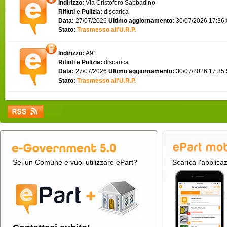
Indirizzo:
Via Cristoforo Sabbadino
Rifiuti e Pulizia:
discarica
Data:
27/07/2026
Ultimo aggiornamento:
30/07/2026 17:36
Stato:
Trasmesso all'U.R.P.
Indirizzo:
A91
Rifiuti e Pulizia:
discarica
Data:
27/07/2026
Ultimo aggiornamento:
30/07/2026 17:35
Stato:
Trasmesso all'U.R.P.
Sei un Comune e vuoi utilizzare ePart?
Scarica l'applica