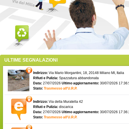
ULTIME SEGNALAZIONI
Indirizzo:
Via Mario Morgantini, 18, 20148 Milano MI, Italia
Rifiuti e Pulizia:
Spazzatura abbandonata
Data:
27/07/2026
Ultimo aggiornamento:
30/07/2026 17:36
Stato:
Trasmesso all'U.R.P.
Indirizzo:
Via della Muratella 42
Rifiuti e Pulizia:
discarica
Data:
27/07/2026
Ultimo aggiornamento:
30/07/2026 17:36
Stato:
Trasmesso all'U.R.P.