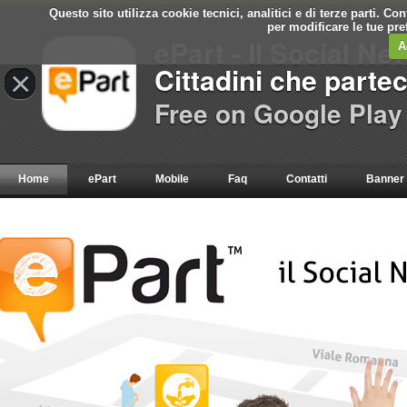
Questo sito utilizza cookie tecnici, analitici e di terze parti. C
per modificare le tue pr
ePart - Il Social Ne
A
Cittadini che parte
×
Free on Google Play
Home
ePart
Mobile
Faq
Contatti
Banner