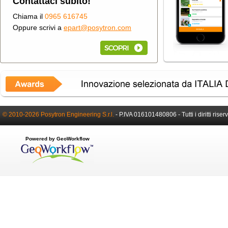
Contattaci subito!
Chiama il
0965 616745
Oppure scrivi a
epart@posytron.com
© 2010-2026 Posytron Engineering S.r.l.
-
P.IVA 016101480806 -
Tutti i diritti riser
Powered by GeoWorkflow