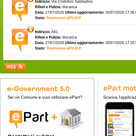
Indirizzo:
Via Cristoforo Sabbadino
Rifiuti e Pulizia:
discarica
Data:
27/07/2026
Ultimo aggiornamento:
30/07/2026 17:36
Stato:
Trasmesso all'U.R.P.
Indirizzo:
A91
Rifiuti e Pulizia:
discarica
Data:
27/07/2026
Ultimo aggiornamento:
30/07/2026 17:35
Stato:
Trasmesso all'U.R.P.
Sei un Comune e vuoi utilizzare ePart?
Scarica l'applica