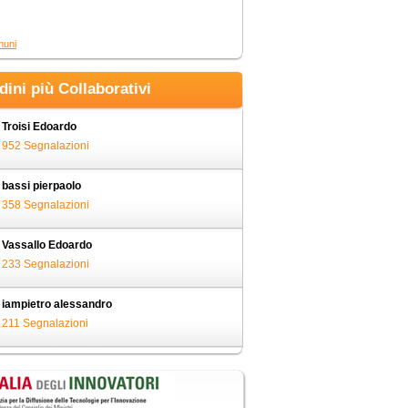
muni
adini più Collaborativi
Troisi Edoardo
952 Segnalazioni
bassi pierpaolo
358 Segnalazioni
Vassallo Edoardo
233 Segnalazioni
iampietro alessandro
211 Segnalazioni