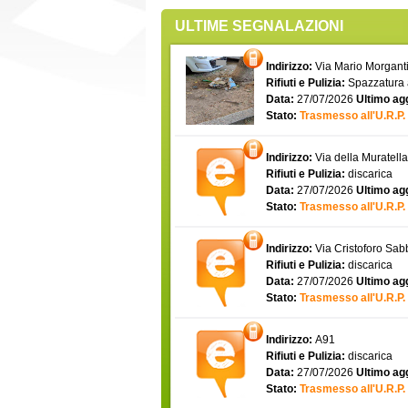
ULTIME SEGNALAZIONI
Indirizzo:
Via Mario Morgantin
Rifiuti e Pulizia:
Spazzatura
Data:
27/07/2026
Ultimo ag
Stato:
Trasmesso all'U.R.P.
Indirizzo:
Via della Muratell
Rifiuti e Pulizia:
discarica
Data:
27/07/2026
Ultimo ag
Stato:
Trasmesso all'U.R.P.
Indirizzo:
Via Cristoforo Sa
Rifiuti e Pulizia:
discarica
Data:
27/07/2026
Ultimo ag
Stato:
Trasmesso all'U.R.P.
Indirizzo:
A91
Rifiuti e Pulizia:
discarica
Data:
27/07/2026
Ultimo ag
Stato:
Trasmesso all'U.R.P.