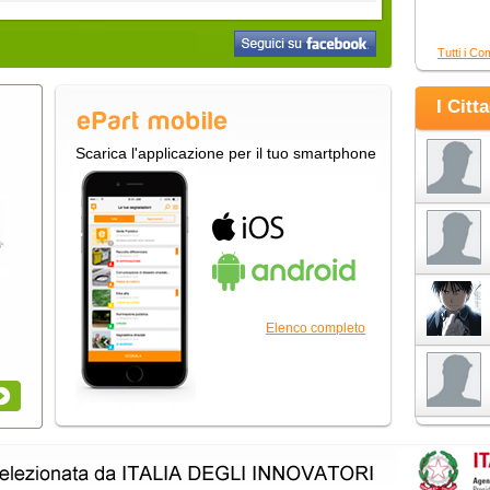
Tutti i Co
I Citt
Scarica l'applicazione per il tuo smartphone
Elenco completo