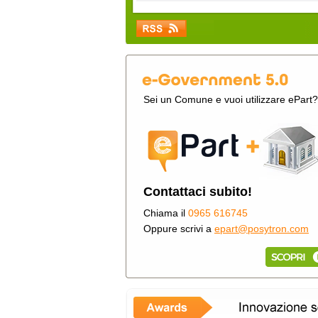
Sei un Comune e vuoi utilizzare ePart?
Contattaci subito!
Chiama il
0965 616745
Oppure scrivi a
epart@posytron.com