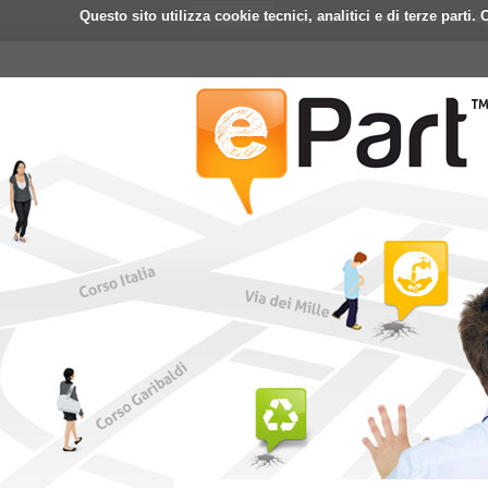
Questo sito utilizza cookie tecnici, analitici e di terze part
Home
ePart
Mobile
Fa