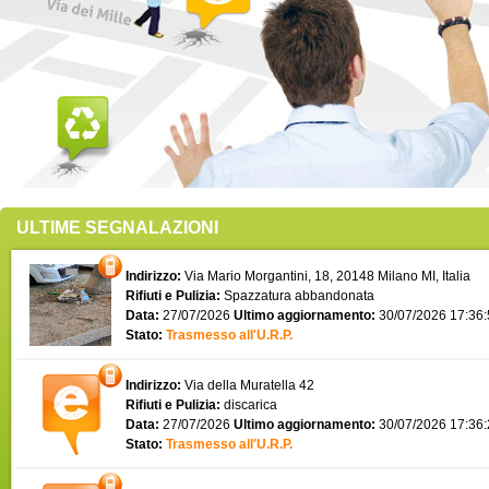
ULTIME SEGNALAZIONI
Indirizzo:
Via Mario Morgantini, 18, 20148 Milano MI, Italia
Rifiuti e Pulizia:
Spazzatura abbandonata
Data:
27/07/2026
Ultimo aggiornamento:
30/07/2026 17:36
Stato:
Trasmesso all'U.R.P.
Indirizzo:
Via della Muratella 42
Rifiuti e Pulizia:
discarica
Data:
27/07/2026
Ultimo aggiornamento:
30/07/2026 17:36
Stato:
Trasmesso all'U.R.P.