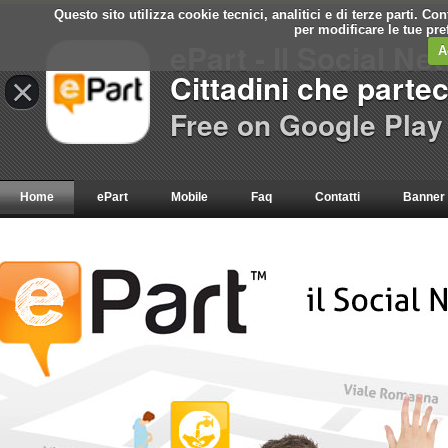
Questo sito utilizza cookie tecnici, analitici e di terze parti. C
per modificare le tue pr
ePart - Il Social Ne
A
Cittadini che parte
×
Free on Google Play
Home
ePart
Mobile
Faq
Contatti
Banner