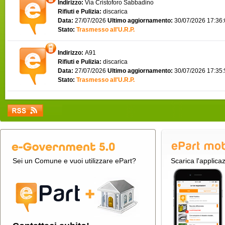
Indirizzo:
Via Cristoforo Sabbadino
Rifiuti e Pulizia:
discarica
Data:
27/07/2026
Ultimo aggiornamento:
30/07/2026 17:36
Stato:
Trasmesso all'U.R.P.
Indirizzo:
A91
Rifiuti e Pulizia:
discarica
Data:
27/07/2026
Ultimo aggiornamento:
30/07/2026 17:35
Stato:
Trasmesso all'U.R.P.
Sei un Comune e vuoi utilizzare ePart?
Scarica l'applica