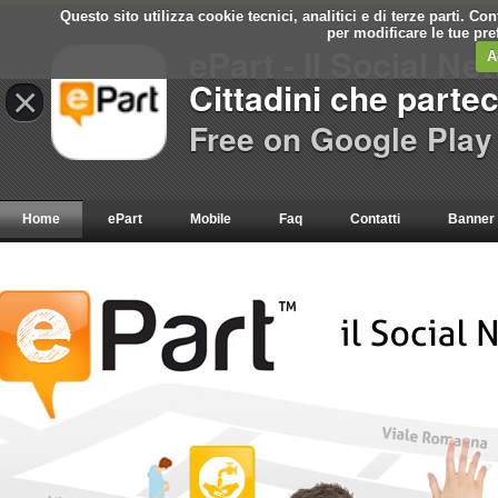
Questo sito utilizza cookie tecnici, analitici e di terze parti. C
per modificare le tue pr
ePart - Il Social Ne
A
Cittadini che parte
×
Free on Google Play
Home
ePart
Mobile
Faq
Contatti
Banner