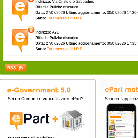
Indirizzo:
Via Cristoforo Sabbadino
Rifiuti e Pulizia:
discarica
Data:
27/07/2026
Ultimo aggiornamento:
30/07/2026 17:36
Stato:
Trasmesso all'U.R.P.
Indirizzo:
A91
Rifiuti e Pulizia:
discarica
Data:
27/07/2026
Ultimo aggiornamento:
30/07/2026 17:35
Stato:
Trasmesso all'U.R.P.
Sei un Comune e vuoi utilizzare ePart?
Scarica l'applica