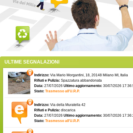
ULTIME SEGNALAZIONI
Indirizzo:
Via Mario Morgantini, 18, 20148 Milano MI, Italia
Rifiuti e Pulizia:
Spazzatura abbandonata
Data:
27/07/2026
Ultimo aggiornamento:
30/07/2026 17:36
Stato:
Trasmesso all'U.R.P.
Indirizzo:
Via della Muratella 42
Rifiuti e Pulizia:
discarica
Data:
27/07/2026
Ultimo aggiornamento:
30/07/2026 17:36
Stato:
Trasmesso all'U.R.P.