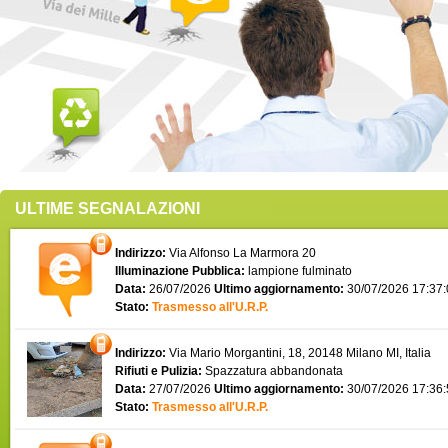
ULTIME SEGNALAZIONI
Indirizzo:
Via Alfonso La Marmora 20
Illuminazione Pubblica:
lampione fulminato
Data:
26/07/2026
Ultimo aggiornamento:
30/07/2026 17:37
Stato:
Trasmesso all'U.R.P.
Indirizzo:
Via Mario Morgantini, 18, 20148 Milano MI, Italia
Rifiuti e Pulizia:
Spazzatura abbandonata
Data:
27/07/2026
Ultimo aggiornamento:
30/07/2026 17:36
Stato:
Trasmesso all'U.R.P.