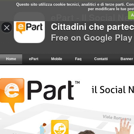
Questo sito utilizza cookie tecnici, analitici e di terze parti. C
per modificare le tue pr
ePart - Il Social Ne
A
Cittadini che parte
×
Free on Google Play
Home
ePart
Mobile
Faq
Contatti
Banner