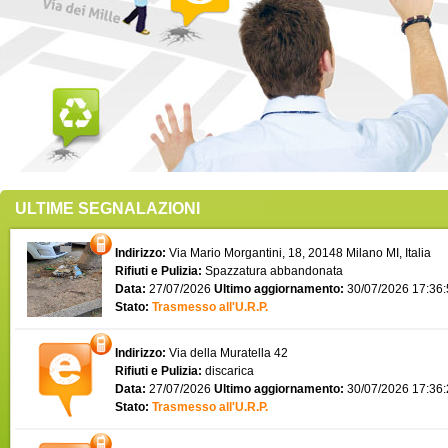
ULTIME SEGNALAZIONI
Indirizzo:
Via Mario Morgantini, 18, 20148 Milano MI, Italia
Rifiuti e Pulizia:
Spazzatura abbandonata
Data:
27/07/2026
Ultimo aggiornamento:
30/07/2026 17:36
Stato:
Trasmesso all'U.R.P.
Indirizzo:
Via della Muratella 42
Rifiuti e Pulizia:
discarica
Data:
27/07/2026
Ultimo aggiornamento:
30/07/2026 17:36
Stato:
Trasmesso all'U.R.P.