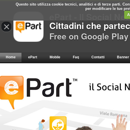
Questo sito utilizza cookie tecnici, analitici e di terze parti. C
per modificare le tue pr
ePart - Il Social Ne
A
Cittadini che parte
×
Free on Google Play
Home
ePart
Mobile
Faq
Contatti
Banner