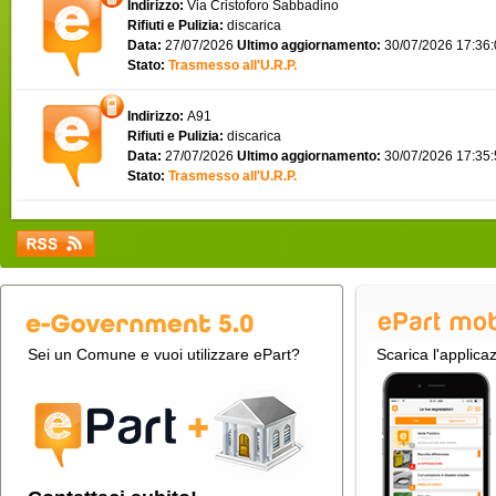
Indirizzo:
Via Cristoforo Sabbadino
Rifiuti e Pulizia:
discarica
Data:
27/07/2026
Ultimo aggiornamento:
30/07/2026 17:36
Stato:
Trasmesso all'U.R.P.
Indirizzo:
A91
Rifiuti e Pulizia:
discarica
Data:
27/07/2026
Ultimo aggiornamento:
30/07/2026 17:35
Stato:
Trasmesso all'U.R.P.
Sei un Comune e vuoi utilizzare ePart?
Scarica l'applica