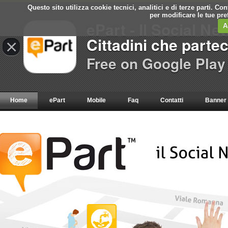
Questo sito utilizza cookie tecnici, analitici e di terze parti. C
per modificare le tue pr
ePart - Il Social Ne
A
Cittadini che parte
×
Free on Google Play
Home
ePart
Mobile
Faq
Contatti
Banner