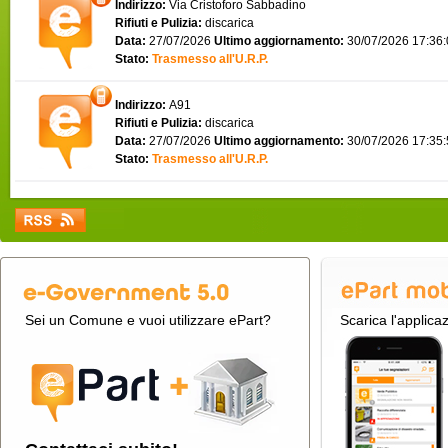
Indirizzo:
Via Cristoforo Sabbadino
Rifiuti e Pulizia:
discarica
Data:
27/07/2026
Ultimo aggiornamento:
30/07/2026 17:36
Stato:
Trasmesso all'U.R.P.
Indirizzo:
A91
Rifiuti e Pulizia:
discarica
Data:
27/07/2026
Ultimo aggiornamento:
30/07/2026 17:35
Stato:
Trasmesso all'U.R.P.
Sei un Comune e vuoi utilizzare ePart?
Scarica l'applica