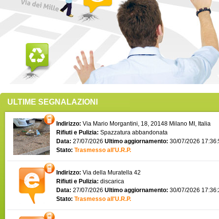
ULTIME SEGNALAZIONI
Indirizzo:
Via Mario Morgantini, 18, 20148 Milano MI, Italia
Rifiuti e Pulizia:
Spazzatura abbandonata
Data:
27/07/2026
Ultimo aggiornamento:
30/07/2026 17:36
Stato:
Trasmesso all'U.R.P.
Indirizzo:
Via della Muratella 42
Rifiuti e Pulizia:
discarica
Data:
27/07/2026
Ultimo aggiornamento:
30/07/2026 17:36
Stato:
Trasmesso all'U.R.P.