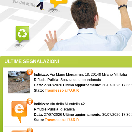
ULTIME SEGNALAZIONI
Indirizzo:
Via Mario Morgantini, 18, 20148 Milano MI, Italia
Rifiuti e Pulizia:
Spazzatura abbandonata
Data:
27/07/2026
Ultimo aggiornamento:
30/07/2026 17:36
Stato:
Trasmesso all'U.R.P.
Indirizzo:
Via della Muratella 42
Rifiuti e Pulizia:
discarica
Data:
27/07/2026
Ultimo aggiornamento:
30/07/2026 17:36
Stato:
Trasmesso all'U.R.P.