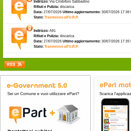
Indirizzo:
Via Cristoforo Sabbadino
Rifiuti e Pulizia:
discarica
Data:
27/07/2026
Ultimo aggiornamento:
30/07/2026 17:36
Stato:
Trasmesso all'U.R.P.
Indirizzo:
A91
Rifiuti e Pulizia:
discarica
Data:
27/07/2026
Ultimo aggiornamento:
30/07/2026 17:35
Stato:
Trasmesso all'U.R.P.
Sei un Comune e vuoi utilizzare ePart?
Scarica l'applica