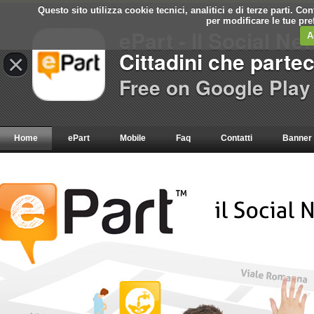
Questo sito utilizza cookie tecnici, analitici e di terze parti. C
per modificare le tue pr
ePart - Il Social Ne
A
Cittadini che parte
×
Free on Google Play
Home
ePart
Mobile
Faq
Contatti
Banner