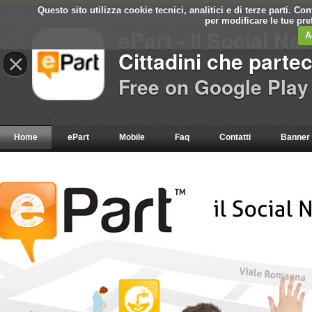
Questo sito utilizza cookie tecnici, analitici e di terze parti. C
per modificare le tue pr
ePart - Il Social Ne
A
Cittadini che parte
×
Free on Google Play
Home
ePart
Mobile
Faq
Contatti
Banner