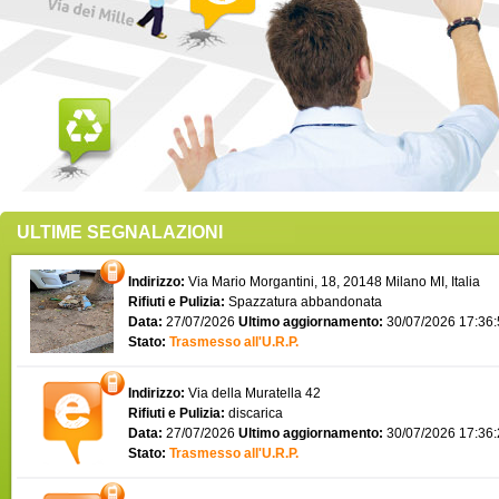
ULTIME SEGNALAZIONI
Indirizzo:
Via Mario Morgantini, 18, 20148 Milano MI, Italia
Rifiuti e Pulizia:
Spazzatura abbandonata
Data:
27/07/2026
Ultimo aggiornamento:
30/07/2026 17:36
Stato:
Trasmesso all'U.R.P.
Indirizzo:
Via della Muratella 42
Rifiuti e Pulizia:
discarica
Data:
27/07/2026
Ultimo aggiornamento:
30/07/2026 17:36
Stato:
Trasmesso all'U.R.P.