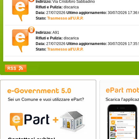
Indirizzo:
Via Cristoforo Sabbadino
Rifiuti e Pulizia:
discarica
Data:
27/07/2026
Ultimo aggiornamento:
30/07/2026 17:36
Stato:
Trasmesso all'U.R.P.
Indirizzo:
A91
Rifiuti e Pulizia:
discarica
Data:
27/07/2026
Ultimo aggiornamento:
30/07/2026 17:35
Stato:
Trasmesso all'U.R.P.
Sei un Comune e vuoi utilizzare ePart?
Scarica l'applica