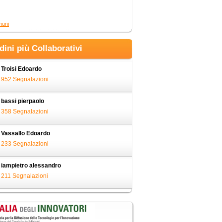
muni
adini più Collaborativi
Troisi Edoardo
952 Segnalazioni
bassi pierpaolo
358 Segnalazioni
Vassallo Edoardo
233 Segnalazioni
iampietro alessandro
211 Segnalazioni