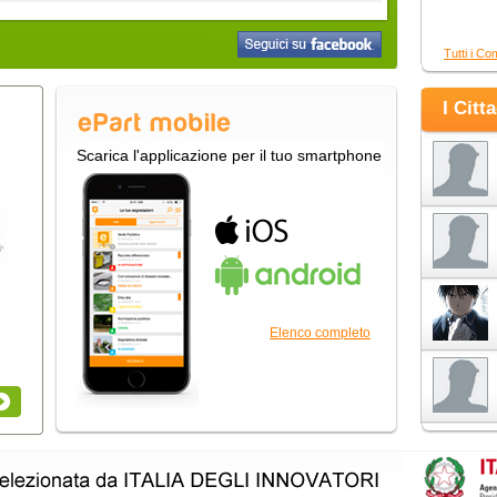
Tutti i Co
I Citt
Scarica l'applicazione per il tuo smartphone
Elenco completo