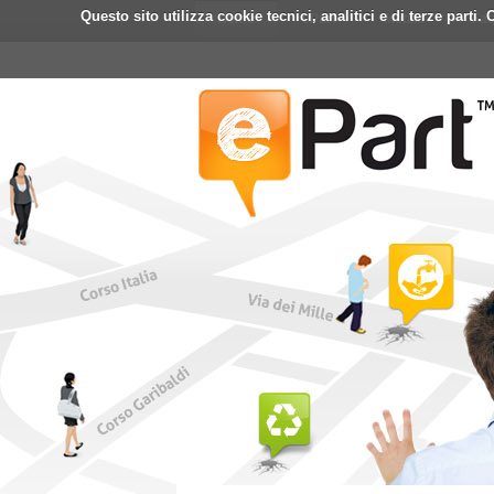
Questo sito utilizza cookie tecnici, analitici e di terze part
Home
ePart
Mobile
Fa