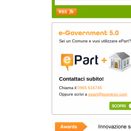
Sei un Comune e vuoi utilizzare ePart?
Contattaci subito!
Chiama il
0965 616745
Oppure scrivi a
epart@posytron.com