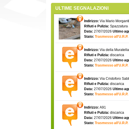
ULTIME SEGNALAZIONI
Indirizzo:
Via Mario Morgantin
Rifiuti e Pulizia:
Spazzatura
Data:
27/07/2026
Ultimo ag
Stato:
Trasmesso all'U.R.P.
Indirizzo:
Via della Muratell
Rifiuti e Pulizia:
discarica
Data:
27/07/2026
Ultimo ag
Stato:
Trasmesso all'U.R.P.
Indirizzo:
Via Cristoforo Sa
Rifiuti e Pulizia:
discarica
Data:
27/07/2026
Ultimo ag
Stato:
Trasmesso all'U.R.P.
Indirizzo:
A91
Rifiuti e Pulizia:
discarica
Data:
27/07/2026
Ultimo ag
Stato:
Trasmesso all'U.R.P.