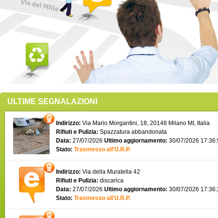
ULTIME SEGNALAZIONI
Indirizzo:
Via Mario Morgantini, 18, 20148 Milano MI, Italia
Rifiuti e Pulizia:
Spazzatura abbandonata
Data:
27/07/2026
Ultimo aggiornamento:
30/07/2026 17:36
Stato:
Trasmesso all'U.R.P.
Indirizzo:
Via della Muratella 42
Rifiuti e Pulizia:
discarica
Data:
27/07/2026
Ultimo aggiornamento:
30/07/2026 17:36
Stato:
Trasmesso all'U.R.P.