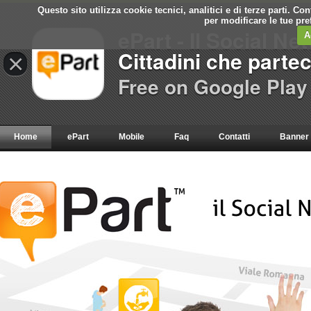
Questo sito utilizza cookie tecnici, analitici e di terze parti. C
per modificare le tue pr
ePart - Il Social Ne
A
Cittadini che parte
×
Free on Google Play
Home
ePart
Mobile
Faq
Contatti
Banner