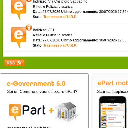
Indirizzo:
Via Cristoforo Sabbadino
Rifiuti e Pulizia:
discarica
Data:
27/07/2026
Ultimo aggiornamento:
30/07/2026 17:36
Stato:
Trasmesso all'U.R.P.
Indirizzo:
A91
Rifiuti e Pulizia:
discarica
Data:
27/07/2026
Ultimo aggiornamento:
30/07/2026 17:35
Stato:
Trasmesso all'U.R.P.
Sei un Comune e vuoi utilizzare ePart?
Scarica l'applica