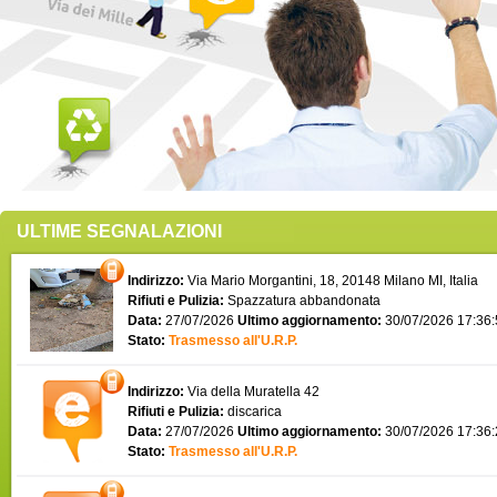
ULTIME SEGNALAZIONI
Indirizzo:
Via Mario Morgantini, 18, 20148 Milano MI, Italia
Rifiuti e Pulizia:
Spazzatura abbandonata
Data:
27/07/2026
Ultimo aggiornamento:
30/07/2026 17:36
Stato:
Trasmesso all'U.R.P.
Indirizzo:
Via della Muratella 42
Rifiuti e Pulizia:
discarica
Data:
27/07/2026
Ultimo aggiornamento:
30/07/2026 17:36
Stato:
Trasmesso all'U.R.P.