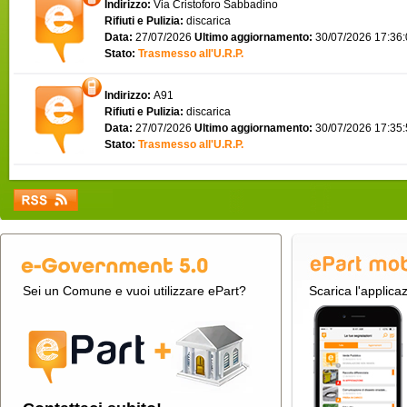
Indirizzo:
Via Cristoforo Sabbadino
Rifiuti e Pulizia:
discarica
Data:
27/07/2026
Ultimo aggiornamento:
30/07/2026 17:36
Stato:
Trasmesso all'U.R.P.
Indirizzo:
A91
Rifiuti e Pulizia:
discarica
Data:
27/07/2026
Ultimo aggiornamento:
30/07/2026 17:35
Stato:
Trasmesso all'U.R.P.
Sei un Comune e vuoi utilizzare ePart?
Scarica l'applica