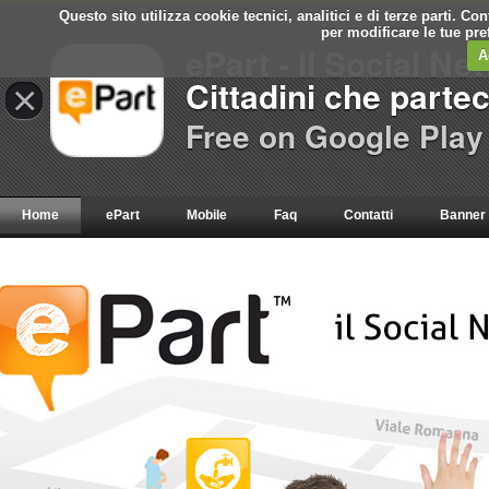
Questo sito utilizza cookie tecnici, analitici e di terze parti. C
per modificare le tue pr
ePart - Il Social Ne
A
Cittadini che parte
×
Free on Google Play
Home
ePart
Mobile
Faq
Contatti
Banner