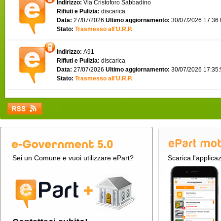
Indirizzo:
Via Cristoforo Sabbadino
Rifiuti e Pulizia:
discarica
Data:
27/07/2026
Ultimo aggiornamento:
30/07/2026 17:36
Stato:
Trasmesso all'U.R.P.
Indirizzo:
A91
Rifiuti e Pulizia:
discarica
Data:
27/07/2026
Ultimo aggiornamento:
30/07/2026 17:35
Stato:
Trasmesso all'U.R.P.
Sei un Comune e vuoi utilizzare ePart?
Scarica l'applica