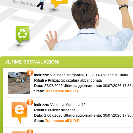
ULTIME SEGNALAZIONI
Indirizzo:
Via Mario Morgantini, 18, 20148 Milano MI, Italia
Rifiuti e Pulizia:
Spazzatura abbandonata
Data:
27/07/2026
Ultimo aggiornamento:
30/07/2026 17:36
Stato:
Trasmesso all'U.R.P.
Indirizzo:
Via della Muratella 42
Rifiuti e Pulizia:
discarica
Data:
27/07/2026
Ultimo aggiornamento:
30/07/2026 17:36
Stato:
Trasmesso all'U.R.P.