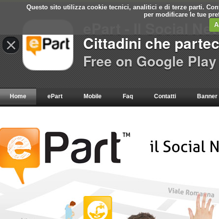
Questo sito utilizza cookie tecnici, analitici e di terze parti. C
per modificare le tue pr
ePart - Il Social Ne
A
Cittadini che parte
×
Free on Google Play
Home
ePart
Mobile
Faq
Contatti
Banner