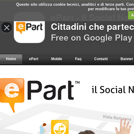
Questo sito utilizza cookie tecnici, analitici e di terze parti. C
per modificare le tue pr
ePart - Il Social Ne
A
Cittadini che parte
×
Free on Google Play
Home
ePart
Mobile
Faq
Contatti
Banner