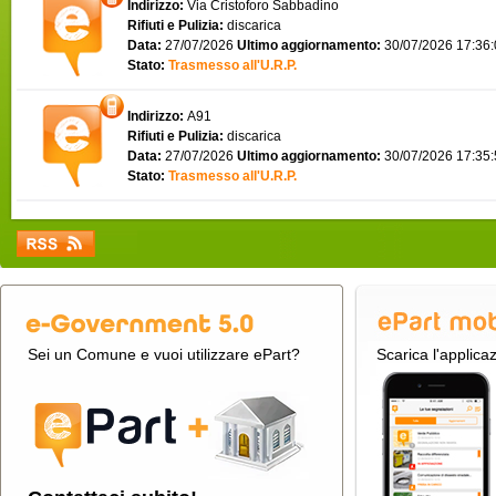
Indirizzo:
Via Cristoforo Sabbadino
Rifiuti e Pulizia:
discarica
Data:
27/07/2026
Ultimo aggiornamento:
30/07/2026 17:36
Stato:
Trasmesso all'U.R.P.
Indirizzo:
A91
Rifiuti e Pulizia:
discarica
Data:
27/07/2026
Ultimo aggiornamento:
30/07/2026 17:35
Stato:
Trasmesso all'U.R.P.
Sei un Comune e vuoi utilizzare ePart?
Scarica l'applica