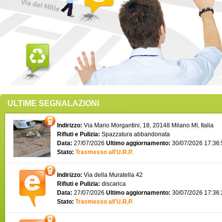
ULTIME SEGNALAZIONI
Indirizzo:
Via Mario Morgantini, 18, 20148 Milano MI, Italia
Rifiuti e Pulizia:
Spazzatura abbandonata
Data:
27/07/2026
Ultimo aggiornamento:
30/07/2026 17:36
Stato:
Trasmesso all'U.R.P.
Indirizzo:
Via della Muratella 42
Rifiuti e Pulizia:
discarica
Data:
27/07/2026
Ultimo aggiornamento:
30/07/2026 17:36
Stato:
Trasmesso all'U.R.P.