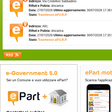
Indirizzo:
Via Cristoforo Sabbadino
Rifiuti e Pulizia:
discarica
Data:
27/07/2026
Ultimo aggiornamento:
30/07/2026 17:36
Stato:
Trasmesso all'U.R.P.
Indirizzo:
A91
Rifiuti e Pulizia:
discarica
Data:
27/07/2026
Ultimo aggiornamento:
30/07/2026 17:35
Stato:
Trasmesso all'U.R.P.
Sei un Comune e vuoi utilizzare ePart?
Scarica l'applica