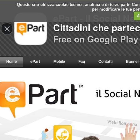
Questo sito utilizza cookie tecnici, analitici e di terze parti. C
per modificare le tue pr
ePart - Il Social Ne
A
Cittadini che parte
×
Free on Google Play
Home
ePart
Mobile
Faq
Contatti
Banner