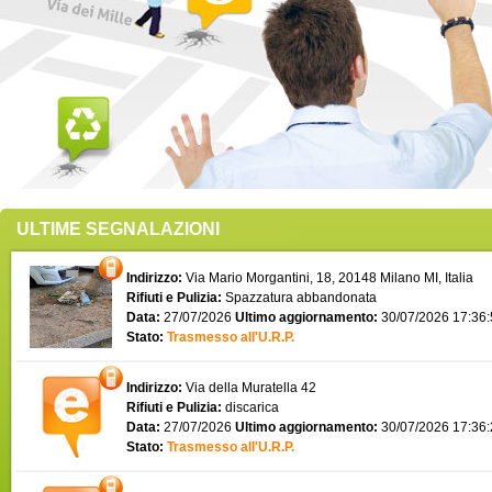
ULTIME SEGNALAZIONI
Indirizzo:
Via Mario Morgantini, 18, 20148 Milano MI, Italia
Rifiuti e Pulizia:
Spazzatura abbandonata
Data:
27/07/2026
Ultimo aggiornamento:
30/07/2026 17:36
Stato:
Trasmesso all'U.R.P.
Indirizzo:
Via della Muratella 42
Rifiuti e Pulizia:
discarica
Data:
27/07/2026
Ultimo aggiornamento:
30/07/2026 17:36
Stato:
Trasmesso all'U.R.P.