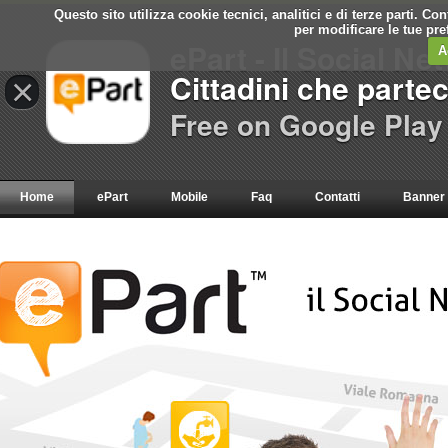
Questo sito utilizza cookie tecnici, analitici e di terze parti. C
per modificare le tue pr
ePart - Il Social Ne
A
Cittadini che parte
×
Free on Google Play
Home
ePart
Mobile
Faq
Contatti
Banner