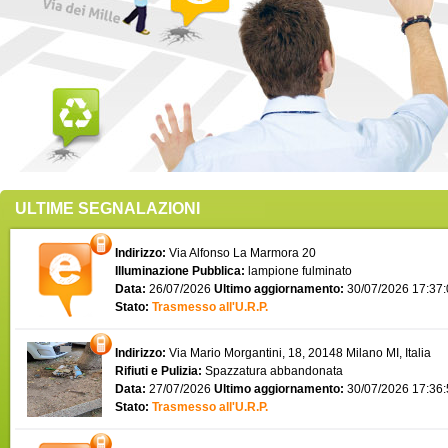
ULTIME SEGNALAZIONI
Indirizzo:
Via Alfonso La Marmora 20
Illuminazione Pubblica:
lampione fulminato
Data:
26/07/2026
Ultimo aggiornamento:
30/07/2026 17:37
Stato:
Trasmesso all'U.R.P.
Indirizzo:
Via Mario Morgantini, 18, 20148 Milano MI, Italia
Rifiuti e Pulizia:
Spazzatura abbandonata
Data:
27/07/2026
Ultimo aggiornamento:
30/07/2026 17:36
Stato:
Trasmesso all'U.R.P.