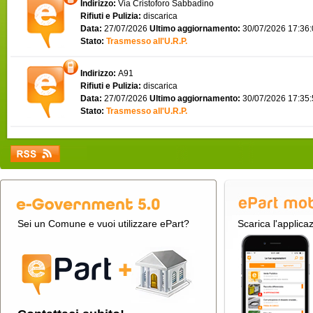
Indirizzo:
Via Cristoforo Sabbadino
Rifiuti e Pulizia:
discarica
Data:
27/07/2026
Ultimo aggiornamento:
30/07/2026 17:36
Stato:
Trasmesso all'U.R.P.
Indirizzo:
A91
Rifiuti e Pulizia:
discarica
Data:
27/07/2026
Ultimo aggiornamento:
30/07/2026 17:35
Stato:
Trasmesso all'U.R.P.
Sei un Comune e vuoi utilizzare ePart?
Scarica l'applica