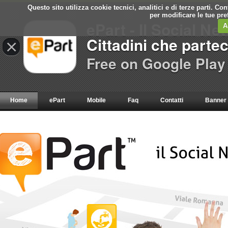
Questo sito utilizza cookie tecnici, analitici e di terze parti. C
per modificare le tue pr
ePart - Il Social Ne
A
Cittadini che parte
×
Free on Google Play
Home
ePart
Mobile
Faq
Contatti
Banner