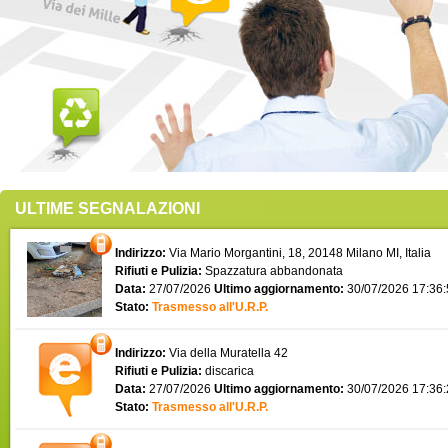
ULTIME SEGNALAZIONI
Indirizzo:
Via Mario Morgantini, 18, 20148 Milano MI, Italia
Rifiuti e Pulizia:
Spazzatura abbandonata
Data:
27/07/2026
Ultimo aggiornamento:
30/07/2026 17:36
Stato:
Trasmesso all'U.R.P.
Indirizzo:
Via della Muratella 42
Rifiuti e Pulizia:
discarica
Data:
27/07/2026
Ultimo aggiornamento:
30/07/2026 17:36
Stato:
Trasmesso all'U.R.P.