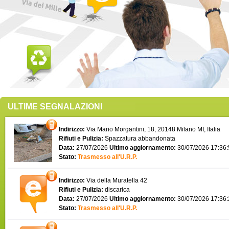
ULTIME SEGNALAZIONI
Indirizzo:
Via Mario Morgantini, 18, 20148 Milano MI, Italia
Rifiuti e Pulizia:
Spazzatura abbandonata
Data:
27/07/2026
Ultimo aggiornamento:
30/07/2026 17:36
Stato:
Trasmesso all'U.R.P.
Indirizzo:
Via della Muratella 42
Rifiuti e Pulizia:
discarica
Data:
27/07/2026
Ultimo aggiornamento:
30/07/2026 17:36
Stato:
Trasmesso all'U.R.P.