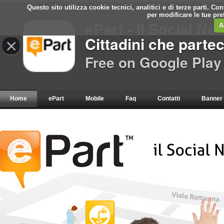
Questo sito utilizza cookie tecnici, analitici e di terze parti. C
per modificare le tue pr
ePart - Il Social Ne
A
Cittadini che parte
×
Free on Google Play
Home
ePart
Mobile
Faq
Contatti
Banner