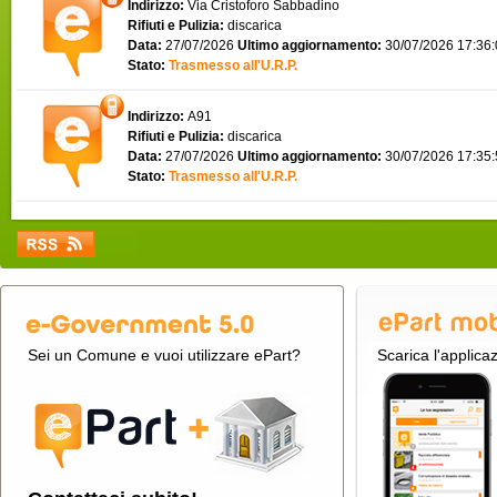
Indirizzo:
Via Cristoforo Sabbadino
Rifiuti e Pulizia:
discarica
Data:
27/07/2026
Ultimo aggiornamento:
30/07/2026 17:36
Stato:
Trasmesso all'U.R.P.
Indirizzo:
A91
Rifiuti e Pulizia:
discarica
Data:
27/07/2026
Ultimo aggiornamento:
30/07/2026 17:35
Stato:
Trasmesso all'U.R.P.
Sei un Comune e vuoi utilizzare ePart?
Scarica l'applica