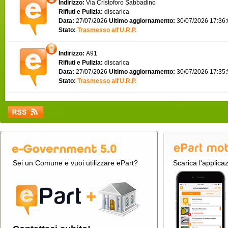
Indirizzo:
Via Cristoforo Sabbadino
Rifiuti e Pulizia:
discarica
Data:
27/07/2026
Ultimo aggiornamento:
30/07/2026 17:36
Stato:
Trasmesso all'U.R.P.
Indirizzo:
A91
Rifiuti e Pulizia:
discarica
Data:
27/07/2026
Ultimo aggiornamento:
30/07/2026 17:35
Stato:
Trasmesso all'U.R.P.
Sei un Comune e vuoi utilizzare ePart?
Scarica l'applica