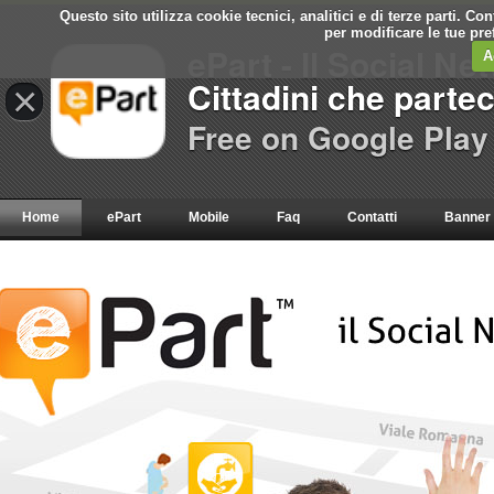
Questo sito utilizza cookie tecnici, analitici e di terze parti. C
per modificare le tue pr
ePart - Il Social Ne
A
Cittadini che parte
×
Free on Google Play
Home
ePart
Mobile
Faq
Contatti
Banner