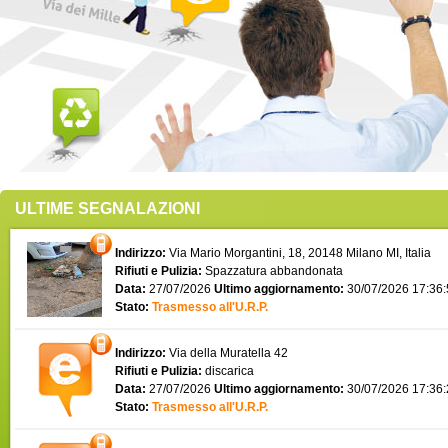
ULTIME SEGNALAZIONI
Indirizzo:
Via Mario Morgantini, 18, 20148 Milano MI, Italia
Rifiuti e Pulizia:
Spazzatura abbandonata
Data:
27/07/2026
Ultimo aggiornamento:
30/07/2026 17:36
Stato:
Trasmesso all'U.R.P.
Indirizzo:
Via della Muratella 42
Rifiuti e Pulizia:
discarica
Data:
27/07/2026
Ultimo aggiornamento:
30/07/2026 17:36
Stato:
Trasmesso all'U.R.P.