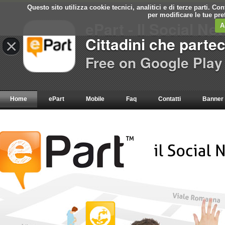
Questo sito utilizza cookie tecnici, analitici e di terze parti. C
per modificare le tue pr
ePart - Il Social Ne
A
Cittadini che parte
×
Free on Google Play
Home
ePart
Mobile
Faq
Contatti
Banner