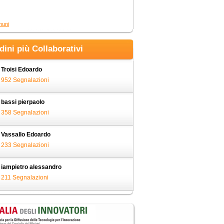
muni
adini più Collaborativi
Troisi Edoardo
952 Segnalazioni
bassi pierpaolo
358 Segnalazioni
Vassallo Edoardo
233 Segnalazioni
iampietro alessandro
211 Segnalazioni