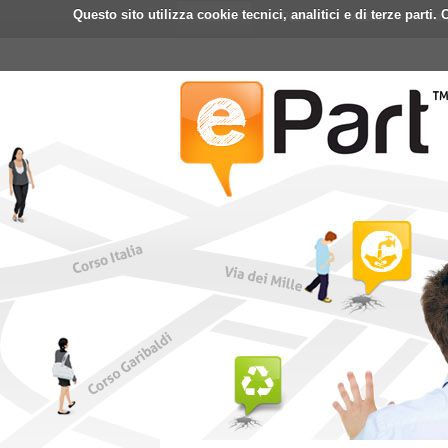
Questo sito utilizza cookie tecnici, analitici e di terze part
Home
ePart
Mobile
Fa