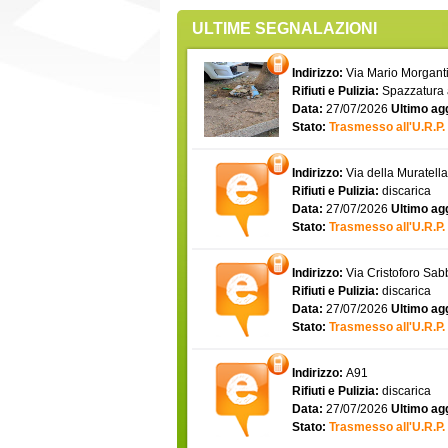
ULTIME SEGNALAZIONI
Indirizzo:
Via Mario Morgantin
Rifiuti e Pulizia:
Spazzatura
Data:
27/07/2026
Ultimo ag
Stato:
Trasmesso all'U.R.P.
Indirizzo:
Via della Muratell
Rifiuti e Pulizia:
discarica
Data:
27/07/2026
Ultimo ag
Stato:
Trasmesso all'U.R.P.
Indirizzo:
Via Cristoforo Sa
Rifiuti e Pulizia:
discarica
Data:
27/07/2026
Ultimo ag
Stato:
Trasmesso all'U.R.P.
Indirizzo:
A91
Rifiuti e Pulizia:
discarica
Data:
27/07/2026
Ultimo ag
Stato:
Trasmesso all'U.R.P.