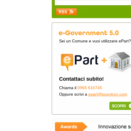
Sei un Comune e vuoi utilizzare ePart?
Contattaci subito!
Chiama il
0965 616745
Oppure scrivi a
epart@posytron.com