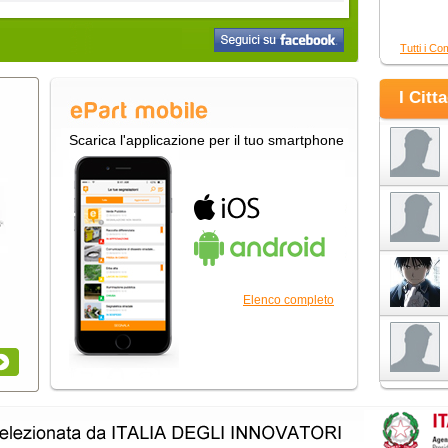
Tutti i Co
I Citt
Scarica l'applicazione per il tuo smartphone
Elenco completo