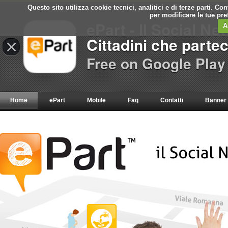
Questo sito utilizza cookie tecnici, analitici e di terze parti. C
per modificare le tue pr
ePart - Il Social Ne
A
Cittadini che parte
×
Free on Google Play
Home
ePart
Mobile
Faq
Contatti
Banner