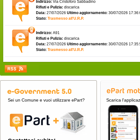
Indirizzo:
Via Cristoforo Sabbadino
Rifiuti e Pulizia:
discarica
Data:
27/07/2026
Ultimo aggiornamento:
30/07/2026 17:36
Stato:
Trasmesso all'U.R.P.
Indirizzo:
A91
Rifiuti e Pulizia:
discarica
Data:
27/07/2026
Ultimo aggiornamento:
30/07/2026 17:35
Stato:
Trasmesso all'U.R.P.
Sei un Comune e vuoi utilizzare ePart?
Scarica l'applica