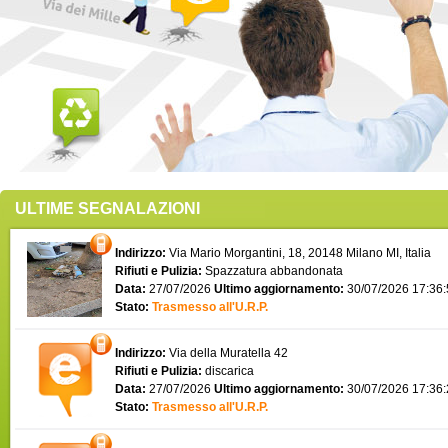
ULTIME SEGNALAZIONI
Indirizzo:
Via Mario Morgantini, 18, 20148 Milano MI, Italia
Rifiuti e Pulizia:
Spazzatura abbandonata
Data:
27/07/2026
Ultimo aggiornamento:
30/07/2026 17:36
Stato:
Trasmesso all'U.R.P.
Indirizzo:
Via della Muratella 42
Rifiuti e Pulizia:
discarica
Data:
27/07/2026
Ultimo aggiornamento:
30/07/2026 17:36
Stato:
Trasmesso all'U.R.P.