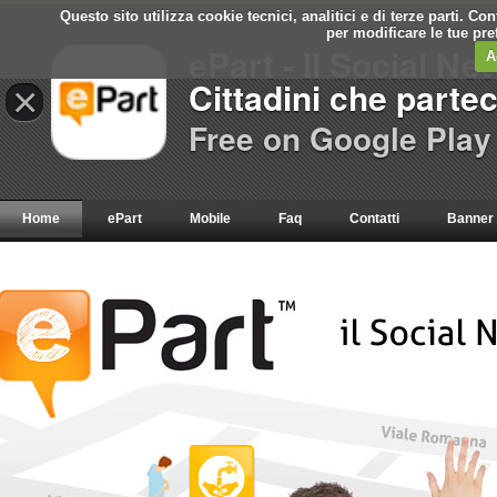
Questo sito utilizza cookie tecnici, analitici e di terze parti. C
per modificare le tue pr
ePart - Il Social Ne
A
Cittadini che parte
×
Free on Google Play
Home
ePart
Mobile
Faq
Contatti
Banner