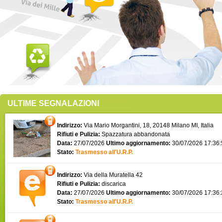
ULTIME SEGNALAZIONI
Indirizzo:
Via Mario Morgantini, 18, 20148 Milano MI, Italia
Rifiuti e Pulizia:
Spazzatura abbandonata
Data:
27/07/2026
Ultimo aggiornamento:
30/07/2026 17:36
Stato:
Trasmesso all'U.R.P.
Indirizzo:
Via della Muratella 42
Rifiuti e Pulizia:
discarica
Data:
27/07/2026
Ultimo aggiornamento:
30/07/2026 17:36
Stato:
Trasmesso all'U.R.P.