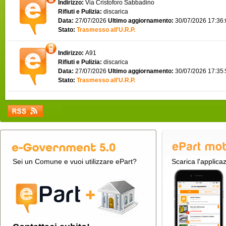
Indirizzo:
Via Cristoforo Sabbadino
Rifiuti e Pulizia:
discarica
Data:
27/07/2026
Ultimo aggiornamento:
30/07/2026 17:36
Stato:
Trasmesso all'U.R.P.
Indirizzo:
A91
Rifiuti e Pulizia:
discarica
Data:
27/07/2026
Ultimo aggiornamento:
30/07/2026 17:35
Stato:
Trasmesso all'U.R.P.
Sei un Comune e vuoi utilizzare ePart?
Scarica l'applica