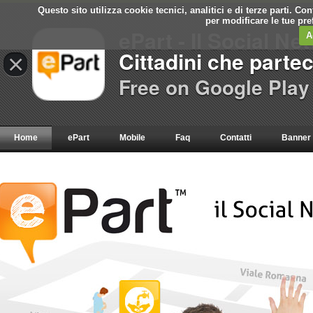
Questo sito utilizza cookie tecnici, analitici e di terze parti. C
per modificare le tue pr
ePart - Il Social Ne
A
Cittadini che parte
×
Free on Google Play
Home
ePart
Mobile
Faq
Contatti
Banner