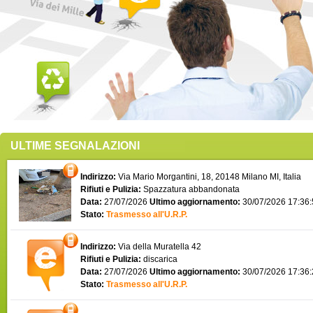
ULTIME SEGNALAZIONI
Indirizzo:
Via Mario Morgantini, 18, 20148 Milano MI, Italia
Rifiuti e Pulizia:
Spazzatura abbandonata
Data:
27/07/2026
Ultimo aggiornamento:
30/07/2026 17:36
Stato:
Trasmesso all'U.R.P.
Indirizzo:
Via della Muratella 42
Rifiuti e Pulizia:
discarica
Data:
27/07/2026
Ultimo aggiornamento:
30/07/2026 17:36
Stato:
Trasmesso all'U.R.P.