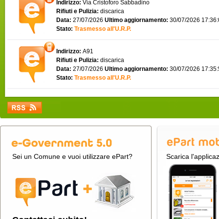
Indirizzo:
Via Cristoforo Sabbadino
Rifiuti e Pulizia:
discarica
Data:
27/07/2026
Ultimo aggiornamento:
30/07/2026 17:36
Stato:
Trasmesso all'U.R.P.
Indirizzo:
A91
Rifiuti e Pulizia:
discarica
Data:
27/07/2026
Ultimo aggiornamento:
30/07/2026 17:35
Stato:
Trasmesso all'U.R.P.
Sei un Comune e vuoi utilizzare ePart?
Scarica l'applica