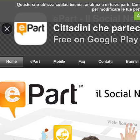
Questo sito utilizza cookie tecnici, analitici e di terze parti. C
per modificare le tue pr
ePart - Il Social Ne
A
Cittadini che parte
×
Free on Google Play
Home
ePart
Mobile
Faq
Contatti
Banner