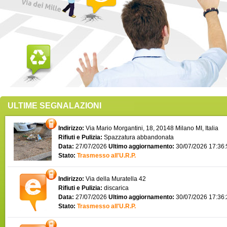
ULTIME SEGNALAZIONI
Indirizzo:
Via Mario Morgantini, 18, 20148 Milano MI, Italia
Rifiuti e Pulizia:
Spazzatura abbandonata
Data:
27/07/2026
Ultimo aggiornamento:
30/07/2026 17:36
Stato:
Trasmesso all'U.R.P.
Indirizzo:
Via della Muratella 42
Rifiuti e Pulizia:
discarica
Data:
27/07/2026
Ultimo aggiornamento:
30/07/2026 17:36
Stato:
Trasmesso all'U.R.P.