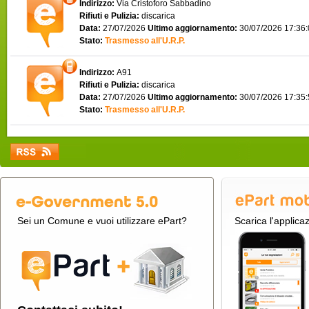
Indirizzo:
Via Cristoforo Sabbadino
Rifiuti e Pulizia:
discarica
Data:
27/07/2026
Ultimo aggiornamento:
30/07/2026 17:36
Stato:
Trasmesso all'U.R.P.
Indirizzo:
A91
Rifiuti e Pulizia:
discarica
Data:
27/07/2026
Ultimo aggiornamento:
30/07/2026 17:35
Stato:
Trasmesso all'U.R.P.
Sei un Comune e vuoi utilizzare ePart?
Scarica l'applica