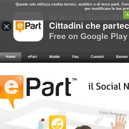
Questo sito utilizza cookie tecnici, analitici e di terze parti. C
per modificare le tue pr
ePart - Il Social Ne
A
Cittadini che parte
×
Free on Google Play
Home
ePart
Mobile
Faq
Contatti
Banner