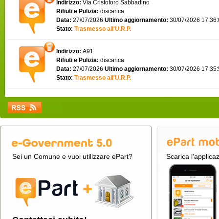
Indirizzo:
Via Cristoforo Sabbadino
Rifiuti e Pulizia:
discarica
Data:
27/07/2026
Ultimo aggiornamento:
30/07/2026 17:36
Stato:
Trasmesso all'U.R.P.
Indirizzo:
A91
Rifiuti e Pulizia:
discarica
Data:
27/07/2026
Ultimo aggiornamento:
30/07/2026 17:35
Stato:
Trasmesso all'U.R.P.
Sei un Comune e vuoi utilizzare ePart?
Scarica l'applica