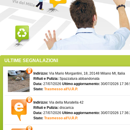
ULTIME SEGNALAZIONI
Indirizzo:
Via Mario Morgantini, 18, 20148 Milano MI, Italia
Rifiuti e Pulizia:
Spazzatura abbandonata
Data:
27/07/2026
Ultimo aggiornamento:
30/07/2026 17:36
Stato:
Trasmesso all'U.R.P.
Indirizzo:
Via della Muratella 42
Rifiuti e Pulizia:
discarica
Data:
27/07/2026
Ultimo aggiornamento:
30/07/2026 17:36
Stato:
Trasmesso all'U.R.P.