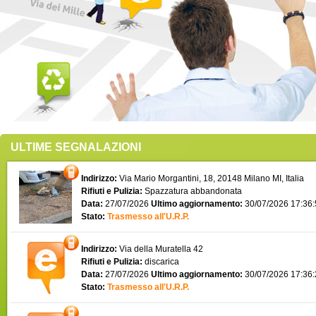
ULTIME SEGNALAZIONI
Indirizzo:
Via Mario Morgantini, 18, 20148 Milano MI, Italia
Rifiuti e Pulizia:
Spazzatura abbandonata
Data:
27/07/2026
Ultimo aggiornamento:
30/07/2026 17:36
Stato:
Trasmesso all'U.R.P.
Indirizzo:
Via della Muratella 42
Rifiuti e Pulizia:
discarica
Data:
27/07/2026
Ultimo aggiornamento:
30/07/2026 17:36
Stato:
Trasmesso all'U.R.P.