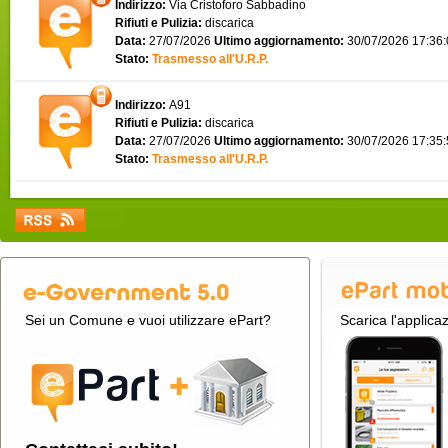
Indirizzo:
Via Cristoforo Sabbadino
Rifiuti e Pulizia:
discarica
Data:
27/07/2026
Ultimo aggiornamento:
30/07/2026 17:36
Stato:
Trasmesso all'U.R.P.
Indirizzo:
A91
Rifiuti e Pulizia:
discarica
Data:
27/07/2026
Ultimo aggiornamento:
30/07/2026 17:35
Stato:
Trasmesso all'U.R.P.
Sei un Comune e vuoi utilizzare ePart?
Scarica l'applica