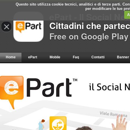
Questo sito utilizza cookie tecnici, analitici e di terze parti. C
per modificare le tue pr
ePart - Il Social Ne
A
Cittadini che parte
×
Free on Google Play
Home
ePart
Mobile
Faq
Contatti
Banner