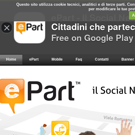
Questo sito utilizza cookie tecnici, analitici e di terze parti. C
per modificare le tue pr
ePart - Il Social Ne
A
Cittadini che parte
×
Free on Google Play
Home
ePart
Mobile
Faq
Contatti
Banner