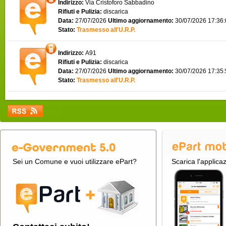
Indirizzo:
Via Cristoforo Sabbadino
Rifiuti e Pulizia:
discarica
Data:
27/07/2026
Ultimo aggiornamento:
30/07/2026 17:36
Stato:
Trasmesso all'U.R.P.
Indirizzo:
A91
Rifiuti e Pulizia:
discarica
Data:
27/07/2026
Ultimo aggiornamento:
30/07/2026 17:35
Stato:
Trasmesso all'U.R.P.
Sei un Comune e vuoi utilizzare ePart?
Scarica l'applica