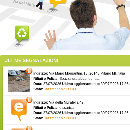
ULTIME SEGNALAZIONI
Indirizzo:
Via Mario Morgantini, 18, 20148 Milano MI, Italia
Rifiuti e Pulizia:
Spazzatura abbandonata
Data:
27/07/2026
Ultimo aggiornamento:
30/07/2026 17:36
Stato:
Trasmesso all'U.R.P.
Indirizzo:
Via della Muratella 42
Rifiuti e Pulizia:
discarica
Data:
27/07/2026
Ultimo aggiornamento:
30/07/2026 17:36
Stato:
Trasmesso all'U.R.P.