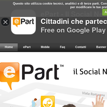
Questo sito utilizza cookie tecnici, analitici e di terze parti. C
per modificare le tue pr
ePart - Il Social Ne
A
Cittadini che parte
×
Free on Google Play
Home
ePart
Mobile
Faq
Contatti
Banner