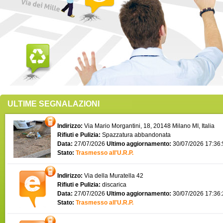
ULTIME SEGNALAZIONI
Indirizzo:
Via Mario Morgantini, 18, 20148 Milano MI, Italia
Rifiuti e Pulizia:
Spazzatura abbandonata
Data:
27/07/2026
Ultimo aggiornamento:
30/07/2026 17:36
Stato:
Trasmesso all'U.R.P.
Indirizzo:
Via della Muratella 42
Rifiuti e Pulizia:
discarica
Data:
27/07/2026
Ultimo aggiornamento:
30/07/2026 17:36
Stato:
Trasmesso all'U.R.P.