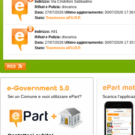
Indirizzo:
Via Cristoforo Sabbadino
Rifiuti e Pulizia:
discarica
Data:
27/07/2026
Ultimo aggiornamento:
30/07/2026 17:36
Stato:
Trasmesso all'U.R.P.
Indirizzo:
A91
Rifiuti e Pulizia:
discarica
Data:
27/07/2026
Ultimo aggiornamento:
30/07/2026 17:35
Stato:
Trasmesso all'U.R.P.
Sei un Comune e vuoi utilizzare ePart?
Scarica l'applica