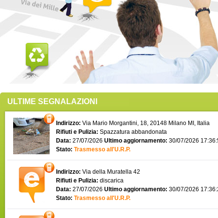
ULTIME SEGNALAZIONI
Indirizzo:
Via Mario Morgantini, 18, 20148 Milano MI, Italia
Rifiuti e Pulizia:
Spazzatura abbandonata
Data:
27/07/2026
Ultimo aggiornamento:
30/07/2026 17:36
Stato:
Trasmesso all'U.R.P.
Indirizzo:
Via della Muratella 42
Rifiuti e Pulizia:
discarica
Data:
27/07/2026
Ultimo aggiornamento:
30/07/2026 17:36
Stato:
Trasmesso all'U.R.P.