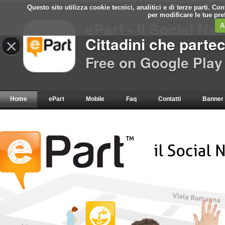
Questo sito utilizza cookie tecnici, analitici e di terze parti. C
per modificare le tue pr
ePart - Il Social Ne
A
Cittadini che parte
×
Free on Google Play
Home
ePart
Mobile
Faq
Contatti
Banner