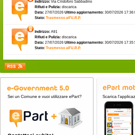
Indirizzo:
Via Cristoforo Sabbadino
Rifiuti e Pulizia:
discarica
Data:
27/07/2026
Ultimo aggiornamento:
30/07/2026 17:36
Stato:
Trasmesso all'U.R.P.
Indirizzo:
A91
Rifiuti e Pulizia:
discarica
Data:
27/07/2026
Ultimo aggiornamento:
30/07/2026 17:35
Stato:
Trasmesso all'U.R.P.
Sei un Comune e vuoi utilizzare ePart?
Scarica l'applica