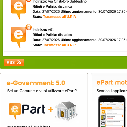
Indirizzo:
Via Cristoforo Sabbadino
Rifiuti e Pulizia:
discarica
Data:
27/07/2026
Ultimo aggiornamento:
30/07/2026 17:36
Stato:
Trasmesso all'U.R.P.
Indirizzo:
A91
Rifiuti e Pulizia:
discarica
Data:
27/07/2026
Ultimo aggiornamento:
30/07/2026 17:35
Stato:
Trasmesso all'U.R.P.
Sei un Comune e vuoi utilizzare ePart?
Scarica l'applica