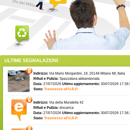
ULTIME SEGNALAZIONI
Indirizzo:
Via Mario Morgantini, 18, 20148 Milano MI, Italia
Rifiuti e Pulizia:
Spazzatura abbandonata
Data:
27/07/2026
Ultimo aggiornamento:
30/07/2026 17:36
Stato:
Trasmesso all'U.R.P.
Indirizzo:
Via della Muratella 42
Rifiuti e Pulizia:
discarica
Data:
27/07/2026
Ultimo aggiornamento:
30/07/2026 17:36
Stato:
Trasmesso all'U.R.P.