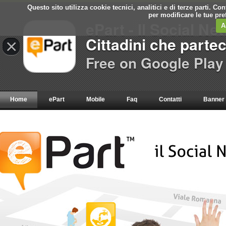
Questo sito utilizza cookie tecnici, analitici e di terze parti. C
per modificare le tue pr
ePart - Il Social Ne
A
Cittadini che parte
×
Free on Google Play
Home
ePart
Mobile
Faq
Contatti
Banner