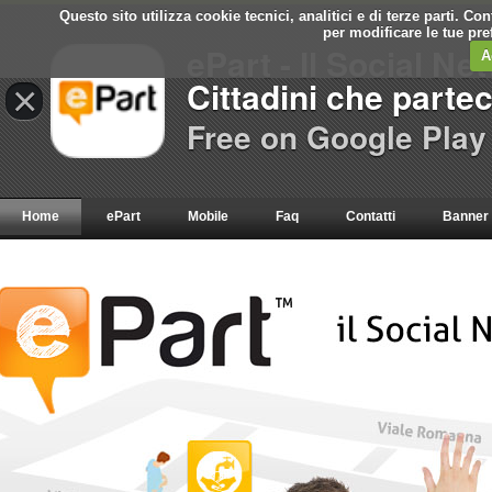
Questo sito utilizza cookie tecnici, analitici e di terze parti. C
per modificare le tue pr
ePart - Il Social Ne
A
Cittadini che parte
×
Free on Google Play
Home
ePart
Mobile
Faq
Contatti
Banner