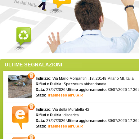
ULTIME SEGNALAZIONI
Indirizzo:
Via Mario Morgantini, 18, 20148 Milano MI, Italia
Rifiuti e Pulizia:
Spazzatura abbandonata
Data:
27/07/2026
Ultimo aggiornamento:
30/07/2026 17:36
Stato:
Trasmesso all'U.R.P.
Indirizzo:
Via della Muratella 42
Rifiuti e Pulizia:
discarica
Data:
27/07/2026
Ultimo aggiornamento:
30/07/2026 17:36
Stato:
Trasmesso all'U.R.P.