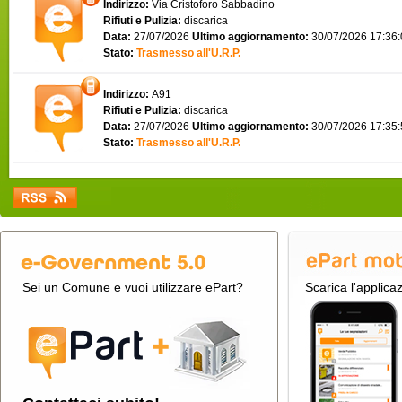
Indirizzo:
Via Cristoforo Sabbadino
Rifiuti e Pulizia:
discarica
Data:
27/07/2026
Ultimo aggiornamento:
30/07/2026 17:36
Stato:
Trasmesso all'U.R.P.
Indirizzo:
A91
Rifiuti e Pulizia:
discarica
Data:
27/07/2026
Ultimo aggiornamento:
30/07/2026 17:35
Stato:
Trasmesso all'U.R.P.
Sei un Comune e vuoi utilizzare ePart?
Scarica l'applica