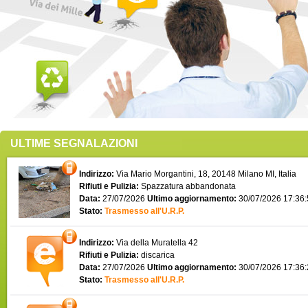
ULTIME SEGNALAZIONI
Indirizzo:
Via Mario Morgantini, 18, 20148 Milano MI, Italia
Rifiuti e Pulizia:
Spazzatura abbandonata
Data:
27/07/2026
Ultimo aggiornamento:
30/07/2026 17:36
Stato:
Trasmesso all'U.R.P.
Indirizzo:
Via della Muratella 42
Rifiuti e Pulizia:
discarica
Data:
27/07/2026
Ultimo aggiornamento:
30/07/2026 17:36
Stato:
Trasmesso all'U.R.P.