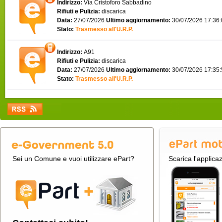
Indirizzo:
Via Cristoforo Sabbadino
Rifiuti e Pulizia:
discarica
Data:
27/07/2026
Ultimo aggiornamento:
30/07/2026 17:36
Stato:
Trasmesso all'U.R.P.
Indirizzo:
A91
Rifiuti e Pulizia:
discarica
Data:
27/07/2026
Ultimo aggiornamento:
30/07/2026 17:35
Stato:
Trasmesso all'U.R.P.
Sei un Comune e vuoi utilizzare ePart?
Scarica l'applica