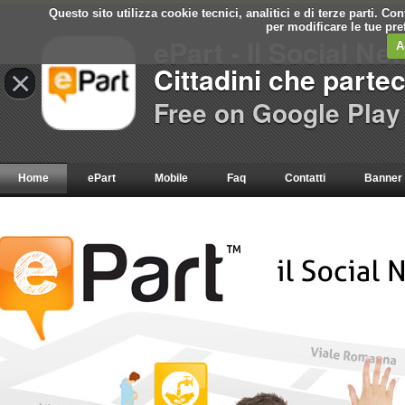
Questo sito utilizza cookie tecnici, analitici e di terze parti. C
per modificare le tue pr
ePart - Il Social Ne
A
Cittadini che parte
×
Free on Google Play
Home
ePart
Mobile
Faq
Contatti
Banner