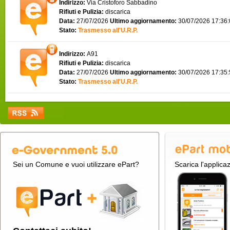
Indirizzo:
Via Cristoforo Sabbadino
Rifiuti e Pulizia:
discarica
Data:
27/07/2026
Ultimo aggiornamento:
30/07/2026 17:36
Stato:
Trasmesso all'U.R.P.
Indirizzo:
A91
Rifiuti e Pulizia:
discarica
Data:
27/07/2026
Ultimo aggiornamento:
30/07/2026 17:35
Stato:
Trasmesso all'U.R.P.
Sei un Comune e vuoi utilizzare ePart?
Scarica l'applica