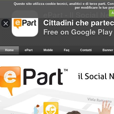
Questo sito utilizza cookie tecnici, analitici e di terze parti. C
per modificare le tue pr
ePart - Il Social Ne
A
Cittadini che parte
×
Free on Google Play
Home
ePart
Mobile
Faq
Contatti
Banner