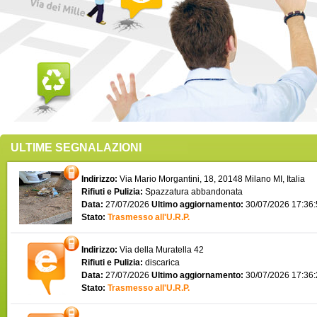
ULTIME SEGNALAZIONI
Indirizzo:
Via Mario Morgantini, 18, 20148 Milano MI, Italia
Rifiuti e Pulizia:
Spazzatura abbandonata
Data:
27/07/2026
Ultimo aggiornamento:
30/07/2026 17:36
Stato:
Trasmesso all'U.R.P.
Indirizzo:
Via della Muratella 42
Rifiuti e Pulizia:
discarica
Data:
27/07/2026
Ultimo aggiornamento:
30/07/2026 17:36
Stato:
Trasmesso all'U.R.P.