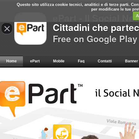
Questo sito utilizza cookie tecnici, analitici e di terze parti. C
per modificare le tue pr
ePart - Il Social Ne
A
Cittadini che parte
×
Free on Google Play
Home
ePart
Mobile
Faq
Contatti
Banner