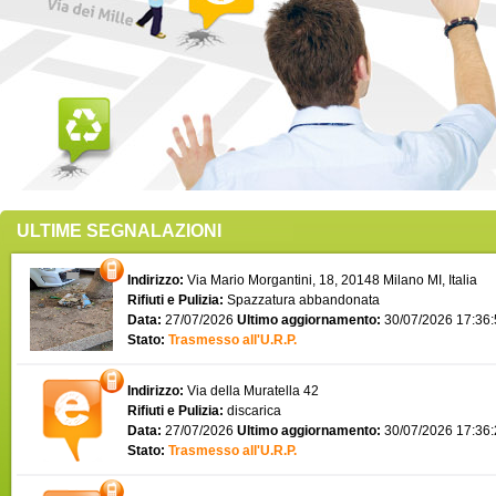
ULTIME SEGNALAZIONI
Indirizzo:
Via Mario Morgantini, 18, 20148 Milano MI, Italia
Rifiuti e Pulizia:
Spazzatura abbandonata
Data:
27/07/2026
Ultimo aggiornamento:
30/07/2026 17:36
Stato:
Trasmesso all'U.R.P.
Indirizzo:
Via della Muratella 42
Rifiuti e Pulizia:
discarica
Data:
27/07/2026
Ultimo aggiornamento:
30/07/2026 17:36
Stato:
Trasmesso all'U.R.P.