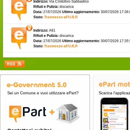
Indirizzo:
Via Cristoforo Sabbadino
Rifiuti e Pulizia:
discarica
Data:
27/07/2026
Ultimo aggiornamento:
30/07/2026 17:36
Stato:
Trasmesso all'U.R.P.
Indirizzo:
A91
Rifiuti e Pulizia:
discarica
Data:
27/07/2026
Ultimo aggiornamento:
30/07/2026 17:35
Stato:
Trasmesso all'U.R.P.
Sei un Comune e vuoi utilizzare ePart?
Scarica l'applica