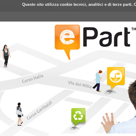
Questo sito utilizza cookie tecnici, analitici e di terze part
Home
ePart
Mobile
Fa