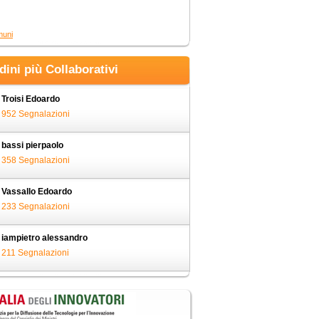
muni
adini più Collaborativi
Troisi Edoardo
952 Segnalazioni
bassi pierpaolo
358 Segnalazioni
Vassallo Edoardo
233 Segnalazioni
iampietro alessandro
211 Segnalazioni