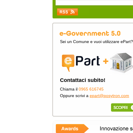
Sei un Comune e vuoi utilizzare ePart?
Contattaci subito!
Chiama il
0965 616745
Oppure scrivi a
epart@posytron.com