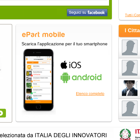
Tutti i Co
I Citt
Scarica l'applicazione per il tuo smartphone
Elenco completo