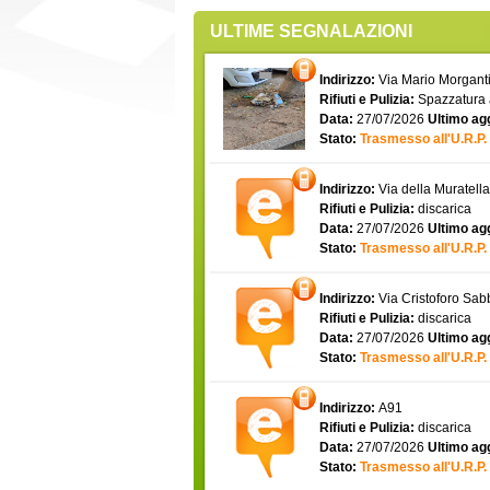
ULTIME SEGNALAZIONI
Indirizzo:
Via Mario Morgantin
Rifiuti e Pulizia:
Spazzatura
Data:
27/07/2026
Ultimo ag
Stato:
Trasmesso all'U.R.P.
Indirizzo:
Via della Muratell
Rifiuti e Pulizia:
discarica
Data:
27/07/2026
Ultimo ag
Stato:
Trasmesso all'U.R.P.
Indirizzo:
Via Cristoforo Sa
Rifiuti e Pulizia:
discarica
Data:
27/07/2026
Ultimo ag
Stato:
Trasmesso all'U.R.P.
Indirizzo:
A91
Rifiuti e Pulizia:
discarica
Data:
27/07/2026
Ultimo ag
Stato:
Trasmesso all'U.R.P.