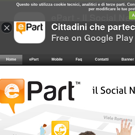
Questo sito utilizza cookie tecnici, analitici e di terze parti. C
per modificare le tue pr
ePart - Il Social Ne
A
Cittadini che parte
×
Free on Google Play
Home
ePart
Mobile
Faq
Contatti
Banner