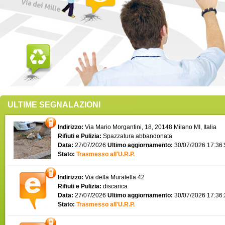
ULTIME SEGNALAZIONI
Indirizzo:
Via Mario Morgantini, 18, 20148 Milano MI, Italia
Rifiuti e Pulizia:
Spazzatura abbandonata
Data:
27/07/2026
Ultimo aggiornamento:
30/07/2026 17:36
Stato:
Trasmesso all'U.R.P.
Indirizzo:
Via della Muratella 42
Rifiuti e Pulizia:
discarica
Data:
27/07/2026
Ultimo aggiornamento:
30/07/2026 17:36
Stato:
Trasmesso all'U.R.P.