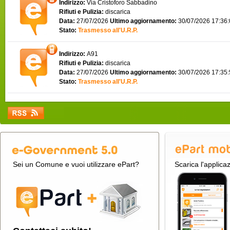
Indirizzo:
Via Cristoforo Sabbadino
Rifiuti e Pulizia:
discarica
Data:
27/07/2026
Ultimo aggiornamento:
30/07/2026 17:36
Stato:
Trasmesso all'U.R.P.
Indirizzo:
A91
Rifiuti e Pulizia:
discarica
Data:
27/07/2026
Ultimo aggiornamento:
30/07/2026 17:35
Stato:
Trasmesso all'U.R.P.
Sei un Comune e vuoi utilizzare ePart?
Scarica l'applica