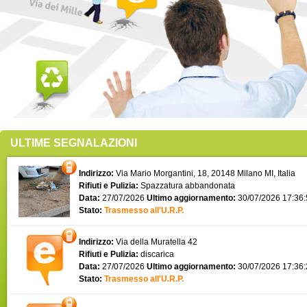
ULTIME SEGNALAZIONI
Indirizzo:
Via Mario Morgantini, 18, 20148 Milano MI, Italia
Rifiuti e Pulizia:
Spazzatura abbandonata
Data:
27/07/2026
Ultimo aggiornamento:
30/07/2026 17:36
Stato:
Trasmesso all'U.R.P.
Indirizzo:
Via della Muratella 42
Rifiuti e Pulizia:
discarica
Data:
27/07/2026
Ultimo aggiornamento:
30/07/2026 17:36
Stato:
Trasmesso all'U.R.P.