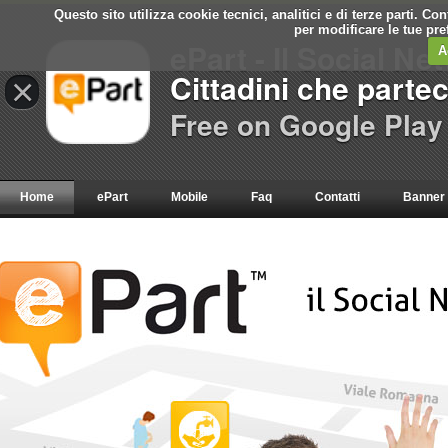
Questo sito utilizza cookie tecnici, analitici e di terze parti. C
per modificare le tue pr
ePart - Il Social Ne
A
Cittadini che parte
×
Free on Google Play
Home
ePart
Mobile
Faq
Contatti
Banner