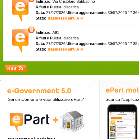
Indirizzo:
Via Cristoforo Sabbadino
Rifiuti e Pulizia:
discarica
Data:
27/07/2026
Ultimo aggiornamento:
30/07/2026 17:36
Stato:
Trasmesso all'U.R.P.
Indirizzo:
A91
Rifiuti e Pulizia:
discarica
Data:
27/07/2026
Ultimo aggiornamento:
30/07/2026 17:35
Stato:
Trasmesso all'U.R.P.
Sei un Comune e vuoi utilizzare ePart?
Scarica l'applica